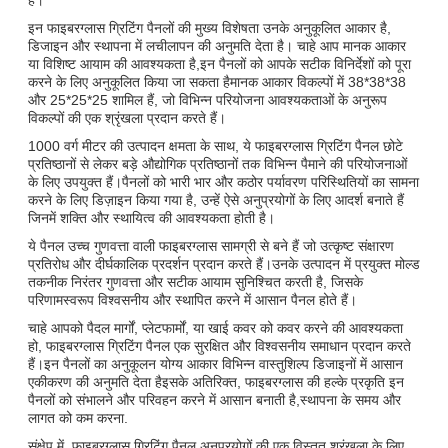
इन फाइबरग्लास ग्रिटिंग पैनलों की मुख्य विशेषता उनके अनुकूलित आकार है,
डिजाइन और स्थापना में लचीलापन की अनुमति देता है। चाहे आप मानक आकार
या विशिष्ट आयाम की आवश्यकता है,इन पैनलों को आपके सटीक विनिर्देशों को पूरा
करने के लिए अनुकूलित किया जा सकता हैमानक आकार विकल्पों में 38*38*38
और 25*25*25 शामिल हैं, जो विभिन्न परियोजना आवश्यकताओं के अनुरूप
विकल्पों की एक श्रृंखला प्रदान करते हैं।
1000 वर्ग मीटर की उत्पादन क्षमता के साथ, ये फाइबरग्लास ग्रिटिंग पैनल छोटे
प्रतिष्ठानों से लेकर बड़े औद्योगिक प्रतिष्ठानों तक विभिन्न पैमाने की परियोजनाओं
के लिए उपयुक्त हैं।पैनलों को भारी भार और कठोर पर्यावरण परिस्थितियों का सामना
करने के लिए डिज़ाइन किया गया है, उन्हें ऐसे अनुप्रयोगों के लिए आदर्श बनाते हैं
जिनमें शक्ति और स्थायित्व की आवश्यकता होती है।
ये पैनल उच्च गुणवत्ता वाली फाइबरग्लास सामग्री से बने हैं जो उत्कृष्ट संक्षारण
प्रतिरोध और दीर्घकालिक प्रदर्शन प्रदान करते हैं।उनके उत्पादन में प्रयुक्त मोल्ड
तकनीक निरंतर गुणवत्ता और सटीक आयाम सुनिश्चित करती है, जिसके
परिणामस्वरूप विश्वसनीय और स्थापित करने में आसान पैनल होते हैं।
चाहे आपको पैदल मार्गों, प्लेटफार्मों, या खाई कवर को कवर करने की आवश्यकता
हो, फाइबरग्लास ग्रिटिंग पैनल एक सुरक्षित और विश्वसनीय समाधान प्रदान करते
हैं।इन पैनलों का अनुकूलन योग्य आकार विभिन्न वास्तुशिल्प डिजाइनों में आसान
एकीकरण की अनुमति देता हैइसके अतिरिक्त, फाइबरग्लास की हल्के प्रकृति इन
पैनलों को संभालने और परिवहन करने में आसान बनाती है,स्थापना के समय और
लागत को कम करना.
संक्षेप में, फाइबरग्लास ग्रिटिंग पैनल अनुप्रयोगों की एक विस्तृत श्रृंखला के लिए