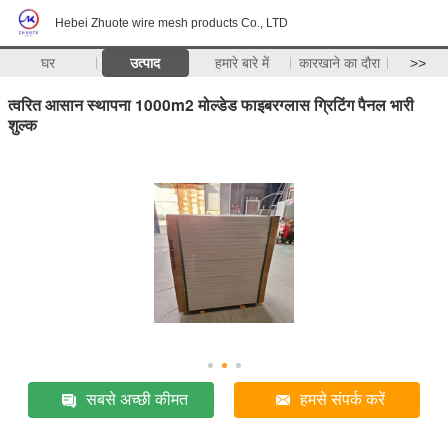
Hebei Zhuote wire mesh products Co., LTD
घर
उत्पाद
हमारे बारे में
कारखाने का दौरा
>>
त्वरित आसान स्थापना 1000m2 मोल्डेड फाइबरग्लास ग्रिटिंग पैनल भारी
शुल्क
सबसे अच्छी कीमत
हमसे संपर्क करें