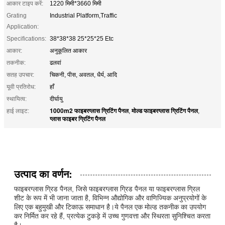
आकार टाइप करें:
1220 मिमी*3660 मिमी
Grating
Industrial Platform,Traffic
Application:
Specifications:
38*38*38 25*25*25 Etc
आकार:
अनुकूलित आकार
तकनीक:
ढलवां
सतह उपचार:
चिकनी, पीस, अवतल, धैर्य, आदि
यूवी प्रतिरोध:
हाँ
स्थायित्व:
दीर्घायु
1000m2 फाइबरग्लास ग्रिटिंग पैनल
मोल्ड फाइबरग्लास ग्रिटिंग पैनल
हाई लाइट:
,
,
ग्लास फाइबर ग्रिटिंग पैनल
उत्पाद का वर्णन:
फाइबरग्लास ग्रिड पैनल, जिसे फाइबरग्लास ग्रिड पैनल या फाइबरग्लास ग्रिल
शीट के रूप में भी जाना जाता है, विभिन्न औद्योगिक और वाणिज्यिक अनुप्रयोगों के
लिए एक बहुमुखी और टिकाऊ समाधान है।ये पैनल एक मोल्ड तकनीक का उपयोग
कर निर्मित कर रहे हैं, प्रत्येक टुकड़े में उच्च गुणवत्ता और स्थिरता सुनिश्चित करता
है।