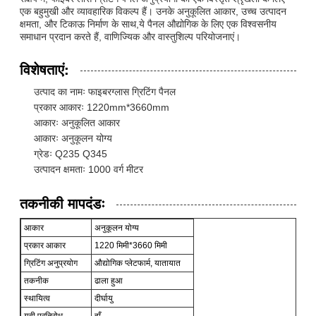
एक बहुमुखी और व्यावहारिक विकल्प हैं। उनके अनुकूलित आकार, उच्च उत्पादन
क्षमता, और टिकाऊ निर्माण के साथ,ये पैनल औद्योगिक के लिए एक विश्वसनीय
समाधान प्रदान करते हैं, वाणिज्यिक और वास्तुशिल्प परियोजनाएं।
विशेषताएं:
उत्पाद का नामः फाइबरग्लास ग्रिटिंग पैनल
प्रकार आकारः 1220mm*3660mm
आकारः अनुकूलित आकार
आकारः अनुकूलन योग्य
ग्रेडः Q235 Q345
उत्पादन क्षमताः 1000 वर्ग मीटर
तकनीकी मापदंडः
आकार
अनुकूलन योग्य
प्रकार आकार
1220 मिमी*3660 मिमी
ग्रिटिंग अनुप्रयोग
औद्योगिक प्लेटफार्म, यातायात
तकनीक
ढाला हुआ
स्थायित्व
दीर्घायु
यूवी प्रतिरोध
हाँ