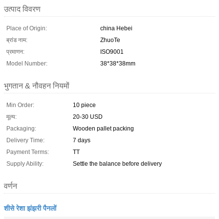
उत्पाद विवरण
Place of Origin:
china Hebei
ब्रांड नाम:
ZhuoTe
प्रमाणन:
ISO9001
Model Number:
38*38*38mm
भुगतान & नौवहन नियमों
Min Order:
10 piece
मूल्य:
20-30 USD
Packaging:
Wooden pallet packing
Delivery Time:
7 days
Payment Terms:
TT
Supply Ability:
Settle the balance before delivery
वर्णन
शीसे रेशा झंझरी पैनलों