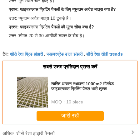
उत्तर: मूल स्थान चीन हेबेई है।
प्रश्न: फाइबरग्लास ग्रिटिंग पैनलों के लिए न्यूनतम आदेश मात्रा क्या है?
उत्तर: न्यूनतम आदेश मात्रा 10 टुकड़े है।
प्रश्न: फाइबरग्लास ग्रिटिंग पैनलों की मूल्य सीमा क्या है?
उत्तर: कीमत 20 से 30 अमरीकी डालर के बीच है।
शीसे रेशा ग्रिड झंझरी
फाइबरग्रेड ढाला झंझरी
शीसे रेशा सीढ़ी treads
टैग:
,
,
सबसे उत्तम प्रतिदान प्राप्त करें
त्वरित आसान स्थापना 1000m2 मोल्डेड
फाइबरग्लास ग्रिटिंग पैनल भारी शुल्क
MOQ：
10 piece
जारी रखें
शीसे रेशा झंझरी पैनलों
अधिक