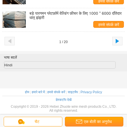
हमसे संपर्क करें
बड़े पारगमन प्लेटफ़ॉर्म वेल्डिंग फ़ीचर के लिए 1000 * 6000 दाँतेदार
धातु झंझरी
हमसे संपर्क करें
1 / 20
भाषा बदलें
Hindi
होम
|
हमारे बारे में
|
हमसे संपर्क करें
|
साइटमैप
|
Privacy Policy
डेस्कटॉप देखें
Copyright © 2019 - 2026 Hebei Zhuote wire mesh products Co., LTD.
All rights reserved.
चैट
एक बोली का अनुरोध