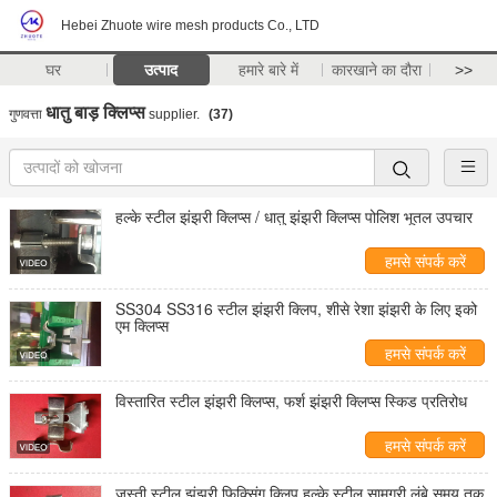
Hebei Zhuote wire mesh products Co., LTD
घर
उत्पाद
हमारे बारे में
कारखाने का दौरा
>>
धातु बाड़ क्लिप्स
गुणवत्ता
supplier.
(37)
हल्के स्टील झंझरी क्लिप्स / धातु झंझरी क्लिप्स पोलिश भूतल उपचार
हमसे संपर्क करें
SS304 SS316 स्टील झंझरी क्लिप, शीसे रेशा झंझरी के लिए इको
एम क्लिप्स
हमसे संपर्क करें
विस्तारित स्टील झंझरी क्लिप्स, फर्श झंझरी क्लिप्स स्किड प्रतिरोध
हमसे संपर्क करें
जस्ती स्टील झंझरी फिक्सिंग क्लिप हल्के स्टील सामग्री लंबे समय तक