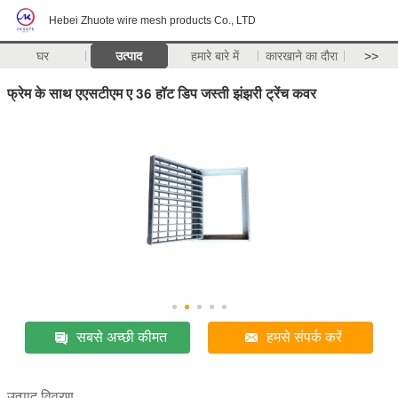
Hebei Zhuote wire mesh products Co., LTD
घर
उत्पाद
हमारे बारे में
कारखाने का दौरा
>>
फ्रेम के साथ एएसटीएम ए 36 हॉट डिप जस्ती झंझरी ट्रेंच कवर
सबसे अच्छी कीमत
हमसे संपर्क करें
उत्पाद विवरण