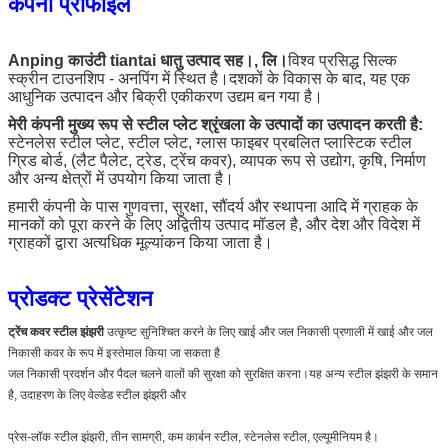
कंपनी प्रोफाइल
Anping काउंटी tiantai धातु उत्पाद सह।, लि।
विश्व प्रसिद्ध सिल्क
स्क्रीन टाउनशिप - अनपिंग में स्थित है।दशकों के विकास के बाद, यह एक
आधुनिक उत्पादन और बिक्री एकीकरण उद्यम बन गया है।
मेरी कंपनी मुख्य रूप से स्टील प्लेट श्रृंखला के उत्पादों का उत्पादन करती है:
स्टेनलेस स्टील प्लेट, स्टील प्लेट, ग्लास फाइबर प्रबलित प्लास्टिक स्टील
ग्रिड बोर्ड, (लैट पैलेट, ट्रेड, ट्रेंच कवर), व्यापक रूप से उद्योग, कृषि, निर्माण
और अन्य क्षेत्रों में उपयोग किया जाता है।
हमारी कंपनी के पास गुणवत्ता, सुरक्षा, सौंदर्य और स्थापना आदि में ग्राहक के
मानकों को पूरा करने के लिए अद्वितीय उत्पाद मॉडल है, और देश और विदेश में
ग्राहकों द्वारा अत्यधिक मूल्यांकन किया जाता है।
प्रोडक्ट प्रेसेंटेशन
ट्रेंच कवर स्टील झंझरी
 उत्कृष्ट सुनिश्चित करने के लिए खाई और जल निकासी प्रणाली में खाई और जल 
निकासी कवर के रूप में इस्तेमाल किया जा सकता है
जल निकासी प्रदर्शन और पैदल चलने वालों की सुरक्षा को सुरक्षित करना।यह अन्य स्टील झंझरी के समान 
है, उदाहरण के लिए वेल्डेड स्टील झंझरी और
प्रेस-लॉक स्टील झंझरी, तीन सामग्री, कम कार्बन स्टील, स्टेनलेस स्टील, एल्यूमीनियम है।