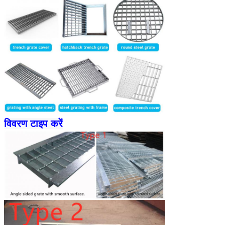
विवरण टाइप करें