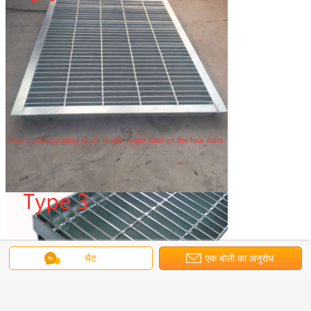
चैट
एक बोली का अनुरोध