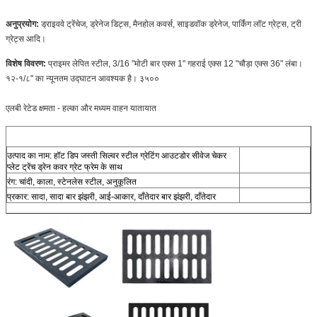
अनुप्रयोग: 
ड्राइववे ट्रेंचेज, ड्रेनेज डिट्स, मैनहोल कवर्स, साइडवॉक ड्रेनेज, पार्किंग लॉट ग्रेट्स, ट्री 
ग्रेट्स आदि।
विशेष विवरण: 
प्राइमर लेपित स्टील, 3/16 "मोटी बार एक्स 1" गहराई एक्स 12 "चौड़ा एक्स 36" लंबा।
१२-१/८" का न्यूनतम उद्घाटन आवश्यक है। ३५००
एलबी रेटेड क्षमता - हल्का और मध्यम वाहन यातायात
उत्पाद का नाम: हॉट डिप जस्ती सिल्वर स्टील ग्रेटिंग आउटडोर सीवेज चेकर 
प्लेट ट्रेंच ड्रेन कवर ग्रेट फ्रेम के साथ
रंग: चांदी, काला, स्टेनलेस स्टील, अनुकूलित
प्रकार: सादा, सादा बार झंझरी, आई-आकार, दाँतेदार बार झंझरी, दाँतेदार