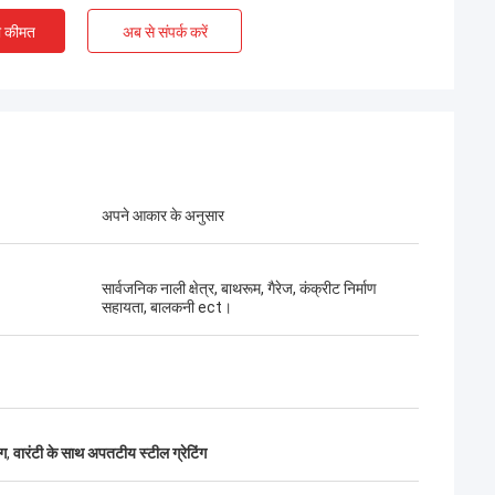
ी कीमत
अब से संपर्क करें
अपने आकार के अनुसार
सार्वजनिक नाली क्षेत्र, बाथरूम, गैरेज, कंक्रीट निर्माण
सहायता, बालकनी ect।
िंग क्वालिटी
ंग
,
वारंटी के साथ अपतटीय स्टील ग्रेटिंग
ह कारखाना
कारखानों में