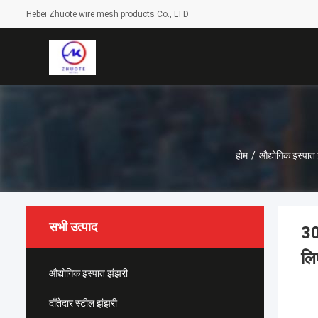
Hebei Zhuote wire mesh products Co., LTD
होम
/
औद्योगिक इस्पात
सभी उत्पाद
30
लि
औद्योगिक इस्पात झंझरी
दाँतेदार स्टील झंझरी