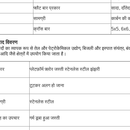
फ्लैट बार प्रकार
सादा, दाँतेद
सामग्री
कार्बन की 
क्रॉस बार
5x5, 6x6,
पाद विवरण
ादों का व्यापक रूप से तेल और पेट्रोकेमिकल उद्योग, बिजली और इस्पात संयंत्र, 
दि जैसे क्षेत्रों में उपयोग किया जाता है।
कार
प्लेटफ़ॉर्म फ़्लोर जस्ती स्टेनलेस स्टील झंझरी
टूटकर अलग हो जाना
ग्री
स्टेनलेस स्टील
 का उपचार
गर्म डूबा हुआ जस्ती