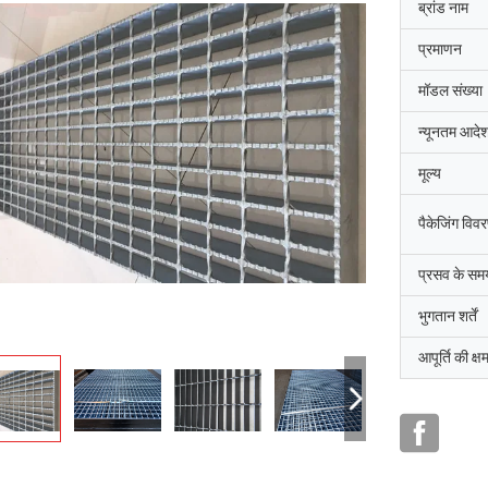
ब्रांड नाम
प्रमाणन
मॉडल संख्या
न्यूनतम आदेश
मूल्य
पैकेजिंग विव
प्रसव के सम
भुगतान शर्तें
आपूर्ति की क्ष