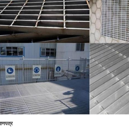
माणपत्र