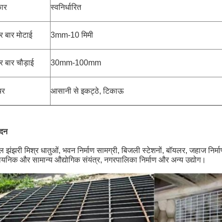
ार
स्वनिर्धारित
 बार मोटाई
3mm-10 मिमी
 बार चौड़ाई
30mm-100mm
चर
आसानी से इकट्ठे, टिकाऊ
दन
ल झंझरी मिश्र धातुओं, भवन निर्माण सामग्री, बिजली स्टेशनों, बॉयलर, जहाज निर्मा
ायनिक और सामान्य औद्योगिक संयंत्र, नगरपालिका निर्माण और अन्य उद्योग।