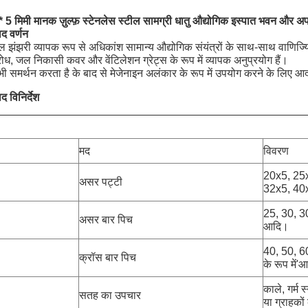
* 5 मिमी मानक ज़ुल्फ़ स्टेनलेस स्टील सामग्री धातु औद्योगिक इस्पात भवन और 
ाद वर्णन
ल झंझरी व्यापक रूप से अधिकांश सामान्य औद्योगिक संयंत्रों के साथ-साथ वाणिज्यिक भ
ध, जल निकासी कवर और वेंटिलेशन ग्रेट्स के रूप में व्यापक अनुप्रयोग हैं।
ी समर्थन करता है के बाद से मेजेनाइन अलंकार के रूप में उपयोग करने के लिए आदर
ाद विनिर्देश
मद
विवरण
20x5, 25
असर पट्टी
32x5, 40
25, 30, 3
असर बार पिच
आदि।
40, 50, 60
क्रॉस बार पिच
के रूप में
'
आ
काले, गर्म 
सतह का उपचार
या ग्राहकों 