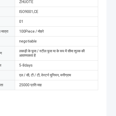
ZHUOTE
ISO9001,CE
01
 मात्रा
100Piece / मोहरे
negotiable
लकड़ी के फूस / स्टील फूस या के रूप में सीमा शुल्क की
रण
आवश्यकता है
य
5-8days
एल / सी, टी / टी, वेस्टर्न यूनियन, मनीग्राम
मता
25000 प्रति माह