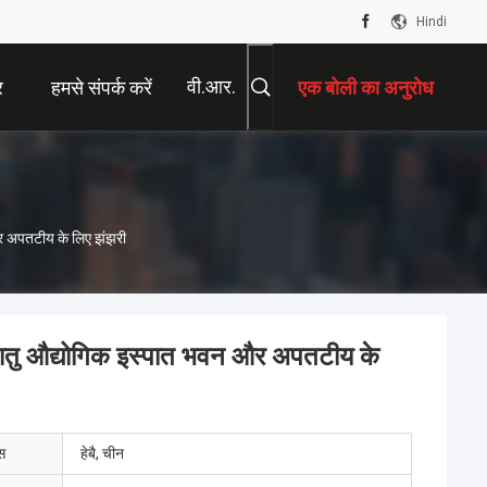
Hindi
वी.आर.
र
हमसे संपर्क करें
एक बोली का अनुरोध
और अपतटीय के लिए झंझरी
 धातु औद्योगिक इस्पात भवन और अपतटीय के
ेस
हेबै, चीन