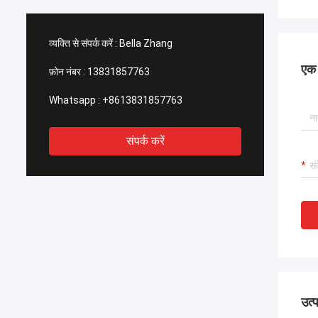
व्यक्ति से संपर्क करें :
Bella Zhang
एक स
फ़ोन नंबर :
13831857763
Whatsapp :
+8613831857763
संपर्क करें
उत्