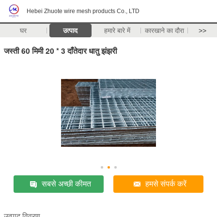
Hebei Zhuote wire mesh products Co., LTD
घर
उत्पाद
हमारे बारे में
कारखाने का दौरा
>>
जस्ती 60 मिमी 20 * 3 दाँतेदार धातु झंझरी
सबसे अच्छी कीमत
हमसे संपर्क करें
उत्पाद विवरण