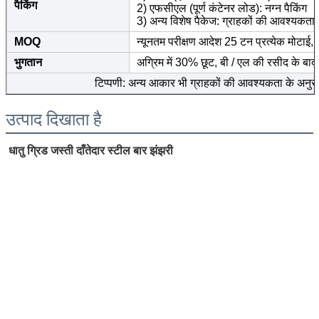
पैकिंग
2) एफसीएल (पूर्ण कंटेनर लोड): नग्न पैकिंग
3) अन्य विशेष पैकेज: ग्राहकों की आवश्यकता
MOQ
न्यूनतम परीक्षण आदेश 25 टन प्रत्येक मोटाई
भुगतान
अग्रिम में 30% छूट, बी / एल की रसीद के 
टिप्पणी: अन्य आकार भी ग्राहकों की आवश्यकता के अनु
उत्पाद दिखाता है
धातु ग्रिड जस्ती दाँतेदार स्टील बार झंझरी