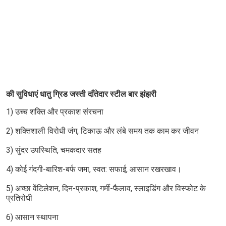
की सुविधाएं 
धातु ग्रिड जस्ती दाँतेदार स्टील बार झंझरी 
1) उच्च शक्ति और प्रकाश संरचना
2) शक्तिशाली विरोधी जंग, टिकाऊ और लंबे समय तक काम कर जीवन
3) सुंदर उपस्थिति, चमकदार सतह
4) कोई गंदगी-बारिश-बर्फ जमा, स्वत: सफाई, आसान रखरखाव।
5) अच्छा वेंटिलेशन, दिन-प्रकाश, गर्मी-फैलाव, स्लाइडिंग और विस्फोट के 
प्रतिरोधी
6) आसान स्थापना