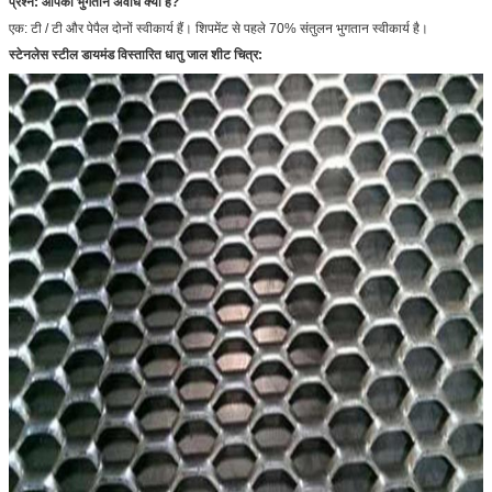
प्रश्न: आपका भुगतान अवधि क्या है?
एक: टी / टी और पेपैल दोनों स्वीकार्य हैं। शिपमेंट से पहले 70% संतुलन भुगतान स्वीकार्य है।
स्टेनलेस स्टील डायमंड विस्तारित धातु जाल शीट
चित्र: