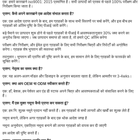
एक: हमारे कारखाने iso9001: 2015 प्रमाणित है। सभी उत्पादों को प्रसव से पहले 100% परीक्षण और
निरीक्षण किया जाता है।
प्रश्न: कैसे अपने कारखाने एक आदेश संभाल करता है?
एक: एक आदेश प्राप्त करने के बाद, हम ग्राहकों के साथ सभी विवरणों पर चर्चा करेंगे, और इस बीच हम
ग्राहकों को अंतिम पुष्टि के लिए पीआई जारी करेंगे।
बड़े पैमाने पर उत्पादन शुरू होने से पहले ग्राहकों से पीआई में आवश्यकतानुसार 30% जमा करने का
अनुरोध किया जाएगा। जब उत्पादन समाप्त हो जाता है, तो हमारे QC अंतिम करेगा
परीक्षण और निरीक्षण, और ईमेल द्वारा ग्राहकों के लिए सभी निरीक्षण चित्रों और रिपोर्टों को अग्रेषित
करेगा। ग्राहक शेष भुगतान की व्यवस्था करेंगे
तदनुसार। भुगतान की प्राप्ति की पुष्टि करने के बाद, हम सामान लेने के लिए ग्राहकों के फारवर्डर को
सूचित करेंगे।
प्रश्न: नेतृत्व का समय क्या है?
एक: यह अलग-अलग मॉडल और डिजाइन के अनुसार बदलता रहता है, लेकिन आमतौर पर 3-4wks।
प्रश्न: क्या आप OEM या ODM स्वीकार करते हैं?
एक: हाँ, बेशक, हम पेशेवर आर एंड डी स्टाफ अपने चित्र और आवश्यकताओं को संसाधित करने के लिए
है।
प्रश्न: मैं एक मुक्त नमूना कैसे प्राप्त कर सकता हूं?
एक: हम नि: शुल्क नमूने प्रदान नहीं करते हैं। हम ग्राहकों से सभी लागतों और खर्चों का शुल्क लेते हैं
नमूना बनाने, लेकिन अगर ग्राहकों के बाद एक थोक आदेश जगह है
नमूना अनुमोदन, एकत्रित नमूना बनाने की लागत ग्राहकों को वापस कर दी जाएगी
हम आदेश की पुष्टि करते हैं।