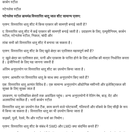
कार्बन स्टील
स्टेनलेस स्टील
स्टेनलेस स्टील डायमंड विस्तारित धातु जाल शीट
सामान्य प्रश्न:
प्रश्न: विस्तारित धातु शीट में किस प्रकार की सामग्री बनाई जाती है?
ए: विस्तारित धातु शीट में कई प्रकार की सामग्री बनाई जाती है। उदाहरण के लिए, एल्यूमीनियम, कार्बन
स्टील, स्टेनलेस स्टील, निकल, चांदी और
तांबा सभी को विस्तारित धातु शीट में बनाया जा सकता है।
प्रश्न: विस्तारित धातु शीट के लिए खुले क्षेत्र का प्रतिशत महत्वपूर्ण क्यों है?
ए: खुले क्षेत्र का प्रतिशत हवा, पानी और प्रकाश के पारित होने के लिए अंतरिक्ष की मात्रा निर्धारित करता
है। इंजीनियरों के लिए यह जानना जरूरी है
अंतिम अनुप्रयोग पर विस्तारित धातु शीट का उपयोग किया जाता है।
प्रश्न: आमतौर पर विस्तारित धातु के साथ क्या अनुप्रयोग किए जाते हैं?
एक: विस्तारित धातु अत्यंत विविध है। एक सामान्य अनुप्रयोग औद्योगिक मशीनरी और इलेक्ट्रिकल की
सुरक्षा के लिए सुरक्षा जाल है
उपकरण, या प्रतिबंधित क्षेत्रों तक अवांछित पहुंच। अन्य अनुप्रयोगों में रेलिंग मेष, बाड़, वेंट और
अलमारियां शामिल हैं। भारी कार्बन स्टील
विस्तारित धातु का उपयोग तेल टैंक, काम करने वाले प्लेटफार्मों, गलियारों और वॉकवे के लिए सीढ़ी के रूप
में किया जा सकता है। विस्तारित धातु का भी उपयोग किया जाता है
सड़कों, पुलों, रेलवे, रैंप और स्टील फर्श का निर्माण।
प्रश्न: विस्तारित धातु शीट के संबंध में SWD और LWD क्या संदर्भित करते हैं?