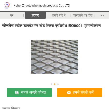
Hebei Zhuote wire mesh products Co., LTD
घर
उत्पाद
हमारे बारे में
कारखाने का दौरा
>>
स्टेनलेस स्टील डायमंड मेष शीट स्किड प्रतिरोध ISO9001 प्रमाणीकरण
सबसे अच्छी कीमत
हमसे संपर्क करें
उत्पाद विवरण