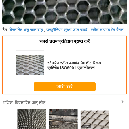
विस्तारित धातु जाल बाड़
एल्यूमीनियम सुरक्षा जाल चादरें
स्टील डायमंड मेष पैनल
टैग:
,
,
सबसे उत्तम प्रतिदान प्राप्त करें
स्टेनलेस स्टील डायमंड मेष शीट स्किड
प्रतिरोध ISO9001 प्रमाणीकरण
जारी रखें
विस्तारित धातु शीट
अधिक