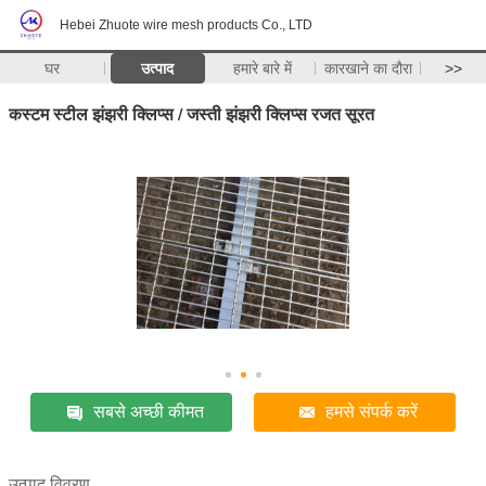
Hebei Zhuote wire mesh products Co., LTD
घर
उत्पाद
हमारे बारे में
कारखाने का दौरा
>>
कस्टम स्टील झंझरी क्लिप्स / जस्ती झंझरी क्लिप्स रजत सूरत
सबसे अच्छी कीमत
हमसे संपर्क करें
उत्पाद विवरण