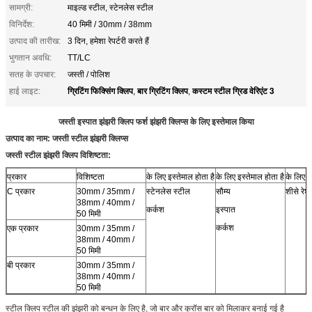
सामग्री:
माइल्ड स्टील, स्टेनलेस स्टील
विनिर्देश:
40 मिमी / 30mm / 38mm
उत्पाद की तारीख:
3 दिन, हमेशा रेपर्टरी करते हैं
भुगतान अवधि:
TT/LC
सतह के उपचार:
जस्ती / पोलिश
ग्रिटिंग फिक्सिंग क्लिप
बार ग्रिटिंग क्लिप
कस्टम स्टील ग्रिड वेरिएंट 3
हाई लाइट:
,
,
जस्ती इस्पात झंझरी क्लिप फर्श झंझरी क्लिप्स के लिए इस्तेमाल किया
उत्पाद का नाम: जस्ती स्टील झंझरी क्लिप्स
जस्ती स्टील झंझरी क्लिप विशिष्टता:
प्रकार
विशिष्टता
के लिए इस्तेमाल होता है
के लिए इस्तेमाल होता है
के लिए इ
C प्रकार
30mm / 35mm /
स्टेनलेस स्टील
सौम्य
शीसे रेश
38mm / 40mm /
कर्कश
इस्पात
50 मिमी
कर्कश
एक प्रकार
30mm / 35mm /
38mm / 40mm /
50 मिमी
बी प्रकार
30mm / 35mm /
38mm / 40mm /
50 मिमी
स्टील क्लिप स्टील की झंझरी को बन्धन के लिए है, जो बार और क्रॉस बार को मिलाकर बनाई गई है