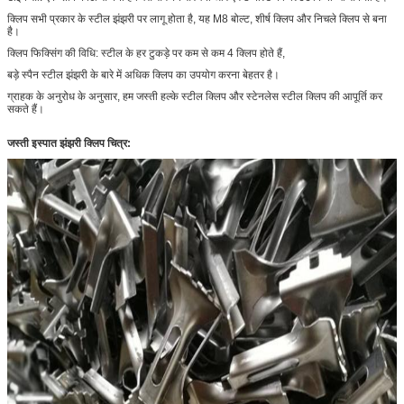
क्लिप सभी प्रकार के स्टील झंझरी पर लागू होता है, यह M8 बोल्ट, शीर्ष क्लिप और निचले क्लिप से बना
है।
क्लिप फिक्सिंग की विधि: स्टील के हर टुकड़े पर कम से कम 4 क्लिप होते हैं,
बड़े स्पैन स्टील झंझरी के बारे में अधिक क्लिप का उपयोग करना बेहतर है।
ग्राहक के अनुरोध के अनुसार, हम जस्ती हल्के स्टील क्लिप और स्टेनलेस स्टील क्लिप की आपूर्ति कर
सकते हैं।
जस्ती इस्पात झंझरी क्लिप चित्र: