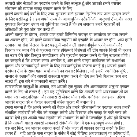
उत्पादों और सेवाओं का प्रदर्शन करने के लिए उत्सुक हूं,और आपको हमारे व्यापार
संचालन की व्यापक समझ प्रदान करने के लिए.
हमारी कंपनी कई वर्षों के लिए उच्च गुणवत्ता वाले इस्पात ग्रिटिंग तार जाल प्रदान करने
के लिए प्रतिबद्ध है। हम अपने राज्य के अत्याधुनिक प्रौद्योगिकी, अनुभवी टीम,और सख्त
गुणवत्ता नियंत्रण उपाय जो सुनिश्चित करते हैं कि हम लगातार हमारे ग्राहकों की
अपेक्षाओं को पूरा और पार करते हैं.
अपनी यात्रा के दौरान, आपके पास हमारे विनिर्माण संयंत्र या कार्यालय का पता लगाने
का अवसर होगा, जो हमारे व्यावसायिक सहयोग की प्रकृति के आधार पर होगा।आप हमारे
उत्पादन या सेवा वितरण के हर पहलू में जाने वाली सावधानीपूर्वक प्रक्रियाओं और
विस्तार पर ध्यान देने के प्रत्यक्ष गवाह होंगेहमारे विशेषज्ञों की टीम आपके किसी भी प्रश्न
का उत्तर देने और विस्तृत स्पष्टीकरण और प्रदर्शन प्रदान करने के लिए उपलब्ध होगी।
हम समझते हैं कि आपका समय अनमोल है, और हमने यात्रा कार्यक्रम को यथासंभव
कुशल और जानकारीपूर्ण बनाने के लिए सावधानीपूर्वक योजना बनाई है।आपको हमारी
प्रबंधन टीम के साथ गहन चर्चा करने का अवसर मिलेगा।, जो हमारी रणनीतिक दृष्टि,
बाजार के रुझानों और आपसी सफलता प्राप्त करने के लिए हम कैसे मिलकर काम कर
सकते हैं, इस बारे में जानकारी साझा करेंगे।
व्यावसायिक पहलुओं के अलावा, हम आपको एक सुखद और आरामदायक अनुभव प्रदान
करने के लिए भी तत्पर हैं। हम यह सुनिश्चित करेंगे कि आपकी सभी आवश्यकताओं का
ध्यान रखा जाए,परिवहन और आवास से लेकर भोजन और मनोरंजन तकहमारा उद्देश्य
आपकी यात्रा को न केवल फलदायी बल्कि सुखद भी बनाना है।
हमारा मानना है कि आमने-सामने की बैठक और हमारे परिचालनों पर प्रत्यक्ष नजर हमारी
संभावित साझेदारी की नींव को मजबूत करेगी और विश्वास और समझ के गहरे स्तर को
बढ़ावा देगी।हम आपके साथ सहयोग की संभावना के बारे में उत्साहित हैं और हमें विश्वास
है कि आपकी यात्रा आपसी लाभकारी संबंधों की दिशा में एक महत्वपूर्ण कदम होगी।.
एक बार फिर, हम आपका स्वागत करते हैं और जल्द ही आपका स्वागत करने के लिए
तत्पर हैं। यदि आपके पास यात्रा के संबंध में कोई विशिष्ट आवश्यकताएं या वरीयताएं हैं,