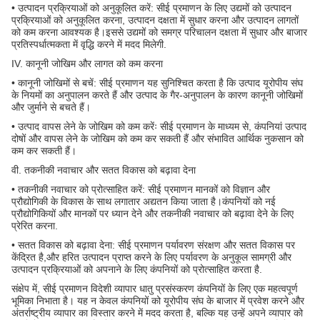
• उत्पादन प्रक्रियाओं को अनुकूलित करें: सीई प्रमाणन के लिए उद्यमों को उत्पादन
प्रक्रियाओं को अनुकूलित करना, उत्पादन दक्षता में सुधार करना और उत्पादन लागतों
को कम करना आवश्यक है।इससे उद्यमों को समग्र परिचालन दक्षता में सुधार और बाजार
प्रतिस्पर्धात्मकता में वृद्धि करने में मदद मिलेगी.
IV. कानूनी जोखिम और लागत को कम करना
• कानूनी जोखिमों से बचें: सीई प्रमाणन यह सुनिश्चित करता है कि उत्पाद यूरोपीय संघ
के नियमों का अनुपालन करते हैं और उत्पाद के गैर-अनुपालन के कारण कानूनी जोखिमों
और जुर्माने से बचते हैं।
• उत्पाद वापस लेने के जोखिम को कम करेंः सीई प्रमाणन के माध्यम से, कंपनियां उत्पाद
दोषों और वापस लेने के जोखिम को कम कर सकती हैं और संभावित आर्थिक नुकसान को
कम कर सकती हैं।
वी. तकनीकी नवाचार और सतत विकास को बढ़ावा देना
• तकनीकी नवाचार को प्रोत्साहित करें: सीई प्रमाणन मानकों को विज्ञान और
प्रौद्योगिकी के विकास के साथ लगातार अद्यतन किया जाता है।कंपनियों को नई
प्रौद्योगिकियों और मानकों पर ध्यान देने और तकनीकी नवाचार को बढ़ावा देने के लिए
प्रेरित करना.
• सतत विकास को बढ़ावा देना: सीई प्रमाणन पर्यावरण संरक्षण और सतत विकास पर
केंद्रित है,और हरित उत्पादन प्राप्त करने के लिए पर्यावरण के अनुकूल सामग्री और
उत्पादन प्रक्रियाओं को अपनाने के लिए कंपनियों को प्रोत्साहित करता है.
संक्षेप में, सीई प्रमाणन विदेशी व्यापार धातु प्रसंस्करण कंपनियों के लिए एक महत्वपूर्ण
भूमिका निभाता है। यह न केवल कंपनियों को यूरोपीय संघ के बाजार में प्रवेश करने और
अंतर्राष्ट्रीय व्यापार का विस्तार करने में मदद करता है, बल्कि यह उन्हें अपने व्यापार को